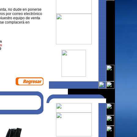
unta, no dude en ponerse
ros por correo electrónico
Nuestro equipo de venta
 se complacerá en
os
os
D