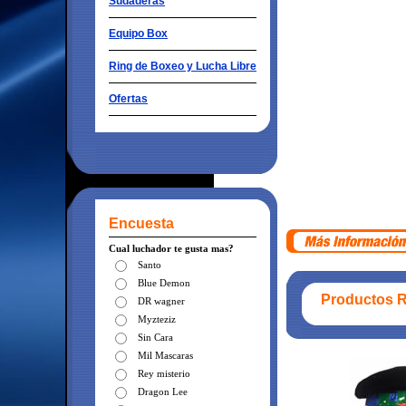
Sudaderas
Equipo Box
Ring de Boxeo y Lucha Libre
Ofertas
Encuesta
Cual luchador te gusta mas?
Santo
Blue Demon
Productos 
DR wagner
Myzteziz
Sin Cara
Mil Mascaras
Rey misterio
Dragon Lee