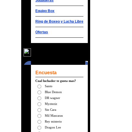
Sudaderas
Equipo Box
Ring de Boxeo y Lucha Libre
Ofertas
Encuesta
Cual luchador te gusta mas?
Santo
Blue Demon
DR wagner
Myzteziz
Sin Cara
Mil Mascaras
Rey misterio
Dragon Lee