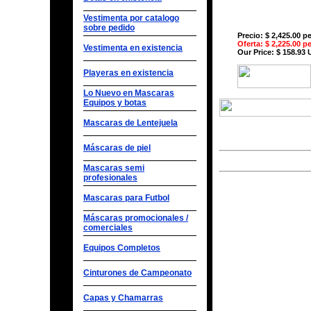
Vestimenta por catalogo
sobre pedido
Precio: $ 2,425.00 p
Oferta: $ 2,225.00 p
Vestimenta en existencia
Our Price: $ 158.93
Playeras en existencia
Lo Nuevo en Mascaras
Equipos y botas
Mascaras de Lentejuela
Máscaras de piel
Mascaras semi
profesionales
Mascaras para Futbol
Máscaras promocionales /
comerciales
Equipos Completos
Cinturones de Campeonato
Capas y Chamarras