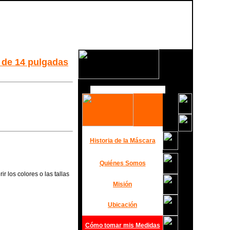
 de 14 pulgadas
Historia de la Máscara
Quiénes Somos
r los colores o las tallas
Misión
Ubicación
Cómo tomar mis Medidas