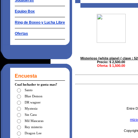
Sudaderas
Equipo Box
Ring de Boxeo y Lucha Libre
Ofertas
Misterioso (white plane) ( clave : 52
Precio: $ 2,500.00
Oferta: $ 1,500.00
Encuesta
Cual luchador te gusta mas?
Santo
Blue Demon
DR wagner
Myzteziz
Entre D
Sin Cara
mtzs
Mil Mascaras
Rey misterio
Copyrigh
Dragon Lee