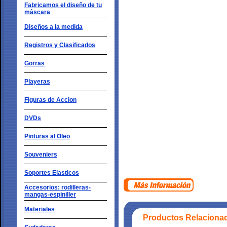
Fabricamos el diseño de tu
máscara
Diseños a la medida
Registros y Clasificados
Gorras
Playeras
Figuras de Accion
DVDs
Pinturas al Oleo
Souveniers
Soportes Elasticos
Accesorios: rodilleras-
mangas-espiniller
Materiales
Productos Relaciona