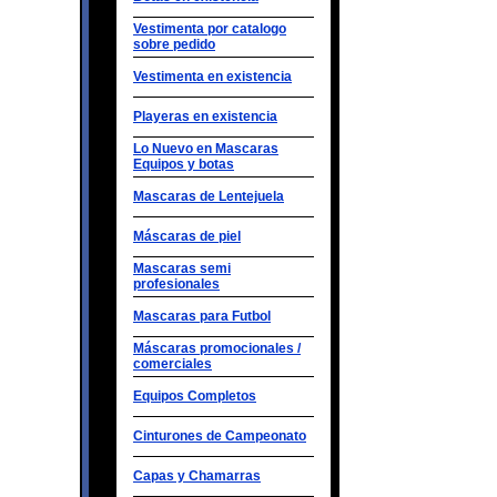
Vestimenta por catalogo
sobre pedido
Vestimenta en existencia
Playeras en existencia
Lo Nuevo en Mascaras
Equipos y botas
Mascaras de Lentejuela
Máscaras de piel
Mascaras semi
profesionales
Mascaras para Futbol
Máscaras promocionales /
comerciales
Equipos Completos
Cinturones de Campeonato
Capas y Chamarras