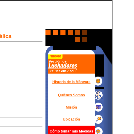
álica
Historia de la Máscara
Quiénes Somos
Misión
Ubicación
Cómo tomar mis Medidas