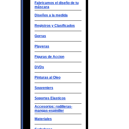
Fabricamos el diseño de tu
máscara
Diseños a la medida
Registros y Clasificados
Gorras
Playeras
Figuras de Accion
DVDs
Pinturas al Oleo
Souveniers
Soportes Elasticos
Accesorios: rodilleras-
mangas-espiniller
Materiales