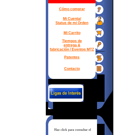
Cómo comprar
Mi Cuenta/
Status de mi Orden
Mi Carrito
Tiempos de
entrega &
fabricación / Eventos MTZ
Patentes
Contacto
Haz click para consultar el