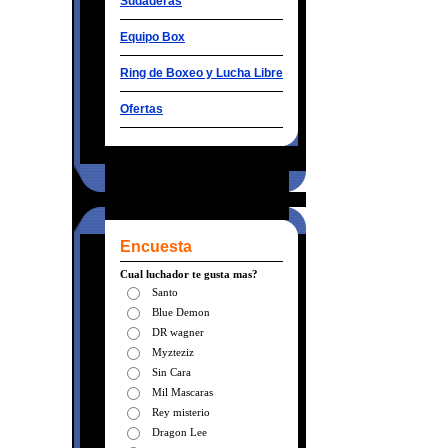
Sudaderas
Equipo Box
Ring de Boxeo y Lucha Libre
Ofertas
Encuesta
Cual luchador te gusta mas?
Santo
Blue Demon
DR wagner
Myzteziz
Sin Cara
Mil Mascaras
Rey misterio
Dragon Lee